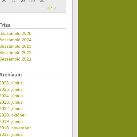
26
27
28
29
30
jún »
Friss
Beszámoló 2025
Beszámoló 2024
Beszámoló 2023
Beszámoló 2022
Beszámoló 2021
Archívum
2026. június
2025. június
2024. június
2023. június
2022. június
2020. október
2019. június
2018. november
2017. június