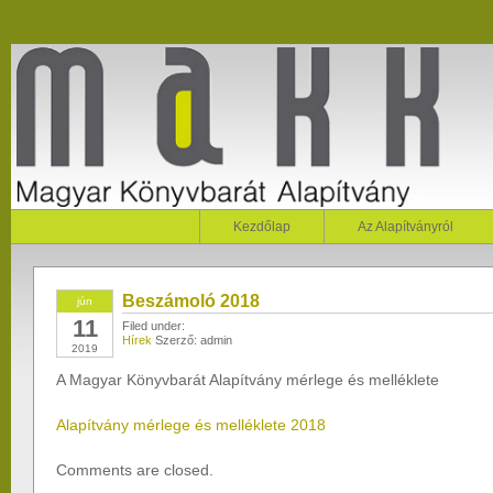
Kezdőlap
Az Alapítványról
Beszámoló 2018
jún
11
Filed under:
Hírek
Szerző: admin
2019
A Magyar Könyvbarát Alapítvány mérlege és melléklete
Alapítvány mérlege és melléklete 2018
Comments are closed.